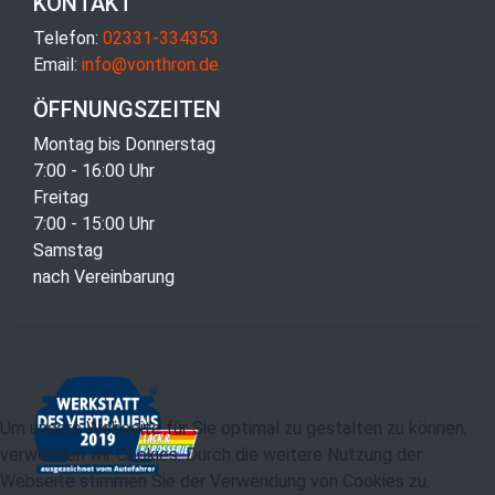
KONTAKT
Telefon:
02331-334353
Email:
info@vonthron.de
ÖFFNUNGSZEITEN
Montag bis Donnerstag
7:00 - 16:00 Uhr
Freitag
7:00 - 15:00 Uhr
Samstag
nach Vereinbarung
Um unsere Webseite für Sie optimal zu gestalten zu können,
verwenden wir Cookies. Durch die weitere Nutzung der
Webseite stimmen Sie der Verwendung von Cookies zu.