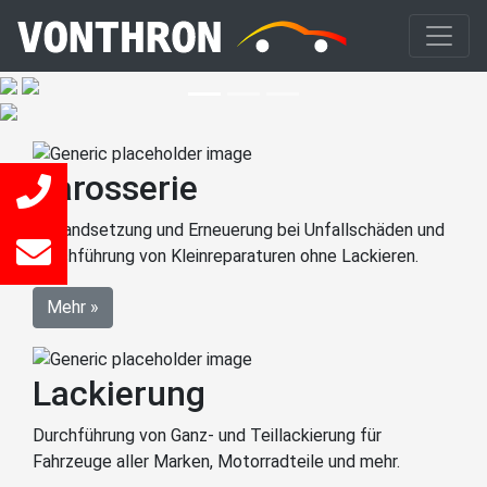
Stelle, begleitet von einem ausgewogenen
Preis-Leistungs-Verhältnis.
Karosserie
Instandsetzung und Erneuerung bei Unfallschäden und
Durchführung von Kleinreparaturen ohne Lackieren.
Mehr »
Lackierung
Durchführung von Ganz- und Teillackierung für
Fahrzeuge aller Marken, Motorradteile und mehr.